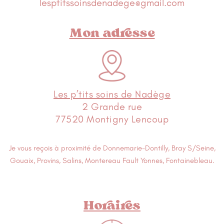
lesptitssoinsdenadege@gmail.com
Mon adresse
Les p’tits soins de Nadège
2 Grande rue
77520 Montigny Lencoup
Je vous reçois à proximité de Donnemarie-Dontilly, Bray S/Seine,
Gouaix, Provins, Salins, Montereau Fault Yonnes, Fontainebleau.
Horaires